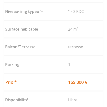
"> 0-RDC
24 m²
terrasse
1
165 000 €
Libre