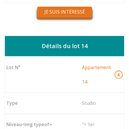
JE SUIS INTÉRESSÉ
Détails du lot 14
Appartement
14
Studio
"> 1er