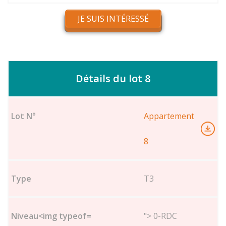
JE SUIS INTÉRESSÉ
Détails du lot 8
Appartement
8
T3
"> 0-RDC