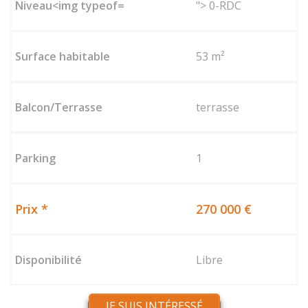
"> 0-RDC
53 m²
terrasse
1
270 000 €
Libre
JE SUIS INTÉRESSÉ