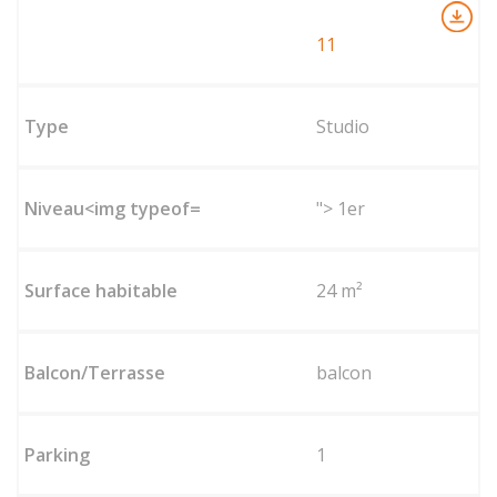
11
Studio
"> 1er
24 m²
balcon
1