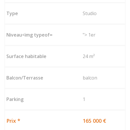
Studio
"> 1er
24 m²
balcon
1
165 000 €