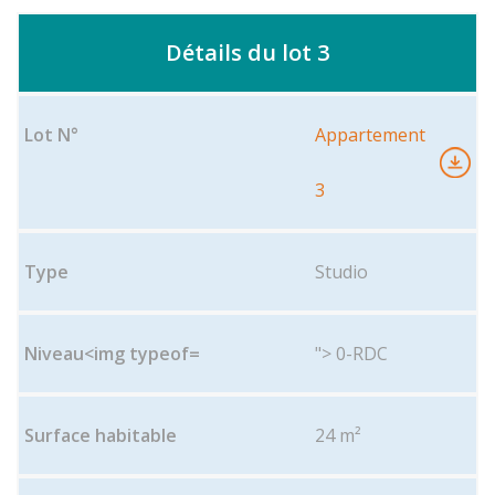
Détails du lot 3
Appartement
3
Studio
"> 0-RDC
24 m²