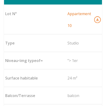
Appartement
10
Studio
"> 1er
24 m²
balcon