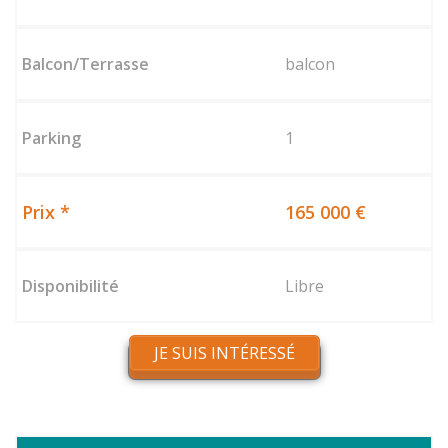
balcon
1
165 000 €
Libre
JE SUIS INTÉRESSÉ