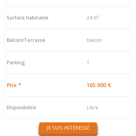
24 m²
balcon
1
165 000 €
Libre
JE SUIS INTÉRESSÉ