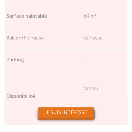
64 m²
terrasse
2
Vendu
JE SUIS INTÉRESSÉ