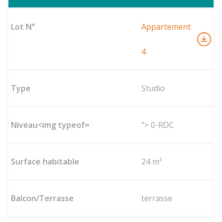
Appartement
4
Studio
"> 0-RDC
24 m²
terrasse