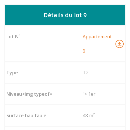
Détails du lot 9
Appartement
9
T2
"> 1er
48 m²