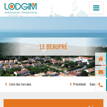
LE BEAUPRÉ
Liste des terrains
Précédent
Suivant