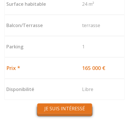
24 m²
terrasse
1
165 000 €
Libre
JE SUIS INTÉRESSÉ