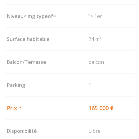
"> 1er
24 m²
balcon
1
165 000 €
Libre