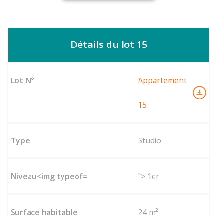
Détails du lot 15
Appartement
15
Studio
"> 1er
24 m²