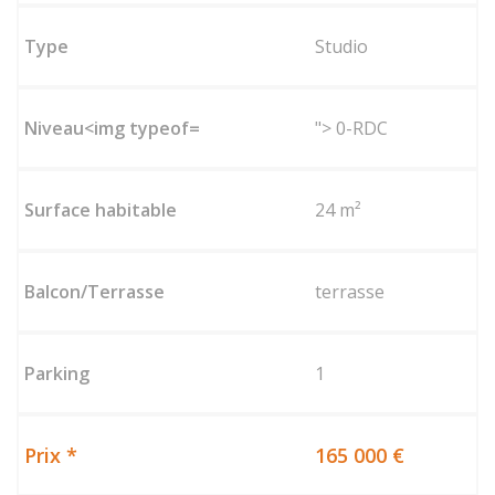
Studio
"> 0-RDC
24 m²
terrasse
1
165 000 €