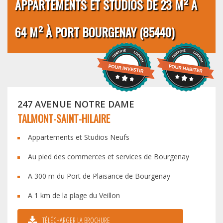
APPARTEMENTS ET STUDIOS DE 23 M² À
64 M² À PORT BOURGENAY (85440)
247 AVENUE NOTRE DAME
TALMONT-SAINT-HILAIRE
Appartements et Studios Neufs
Au pied des commerces et services de Bourgenay
A 300 m du Port de Plaisance de Bourgenay
A 1 km de la plage du Veillon
TÉLÉCHARGER LA BROCHURE