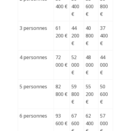
400 €
400
600
800
€
€
€
3 personnes
61
44
40
37
200 €
200
800
400
€
€
€
4 personnes
72
52
48
44
000 €
000
000
000
€
€
€
5 personnes
82
59
55
50
800 €
800
200
600
€
€
€
6 personnes
93
67
62
57
600 €
600
400
000