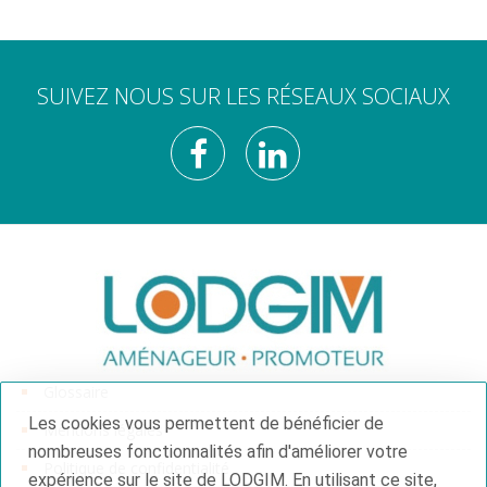
SUIVEZ NOUS SUR LES RÉSEAUX SOCIAUX
Glossaire
Les cookies vous permettent de bénéficier de
Mentions légales
nombreuses fonctionnalités afin d'améliorer votre
Politique de confidentialité
expérience sur le site de LODGIM. En utilisant ce site,