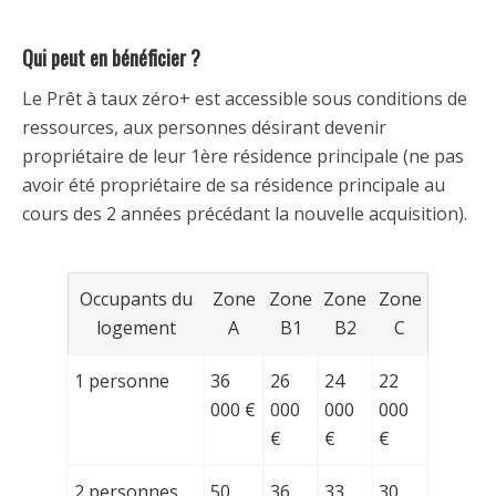
Qui peut en bénéficier ?
Le Prêt à taux zéro+ est accessible sous conditions de
ressources, aux personnes désirant devenir
propriétaire de leur 1ère résidence principale (ne pas
avoir été propriétaire de sa résidence principale au
cours des 2 années précédant la nouvelle acquisition).
Occupants du
Zone
Zone
Zone
Zone
logement
A
B1
B2
C
1 personne
36
26
24
22
000 €
000
000
000
€
€
€
2 personnes
50
36
33
30