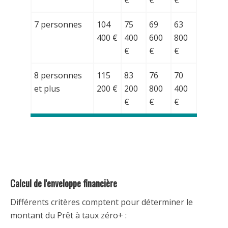
€
€
€
7 personnes
104
75
69
63
400 €
400
600
800
€
€
€
8 personnes
115
83
76
70
et plus
200 €
200
800
400
€
€
€
Calcul de l'enveloppe financière
Différents critères comptent pour déterminer le
montant du Prêt à taux zéro+ :