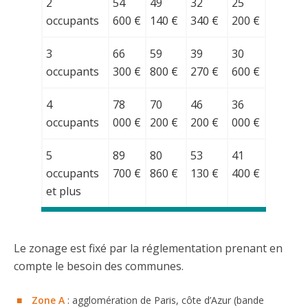
2
54
49
32
25
occupants
600 €
140 €
340 €
200 €
3
66
59
39
30
occupants
300 €
800 €
270 €
600 €
4
78
70
46
36
occupants
000 €
200 €
200 €
000 €
5
89
80
53
41
occupants
700 €
860 €
130 €
400 €
et plus
Le zonage est fixé par la réglementation prenant en
compte le besoin des communes.
Zone A
: agglomération de Paris, côte d’Azur (bande