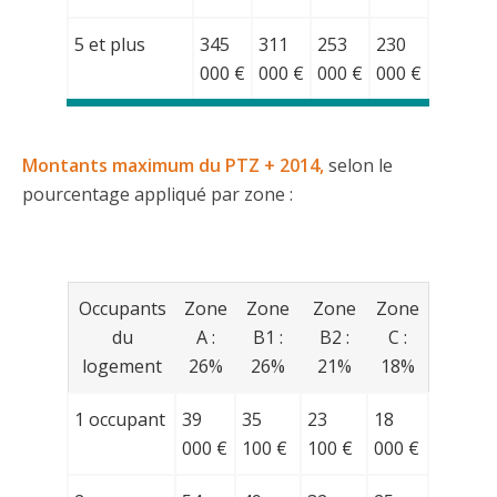
5 et plus
345
311
253
230
000 €
000 €
000 €
000 €
Montants maximum du PTZ + 2014,
selon le
pourcentage appliqué par zone :
Occupants
Zone
Zone
Zone
Zone
du
A :
B1 :
B2 :
C :
logement
26%
26%
21%
18%
1 occupant
39
35
23
18
000 €
100 €
100 €
000 €