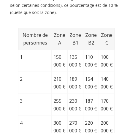
selon certaines conditions), ce pourcentage est de 10 %
(quelle que soit la zone).
Nombre de
Zone
Zone
Zone
Zone
personnes
A
B1
B2
C
1
150
135
110
100
000 €
000 €
000 €
000 €
2
210
189
154
140
000 €
000 €
000 €
000 €
3
255
230
187
170
000 €
000 €
000 €
000 €
4
300
270
220
200
000 €
000 €
000 €
000 €