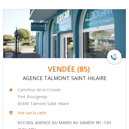
VENDÉE (85)
AGENCE TALMONT SAINT-HILAIRE
Carrefour de la Croisée
Port Bourgenay
85440
Talmont Saint Hilaire
Voir sur la carte
ACCUEIL AGENCE DU MARDI AU SAMEDI 9H -12H