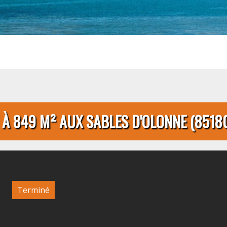
 À 849 M² AUX SABLES D'OLONNE (8518
Terminé