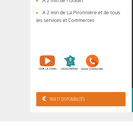
A 2 min de l'Océan
A 2 min de La Pironnière et de tous
les services et Commerces
PRIX ET DISPONIBILITÉS