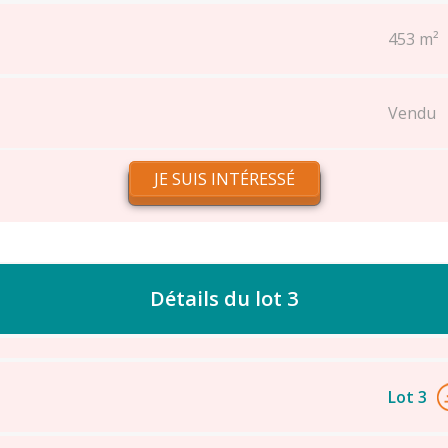
453 m²
Vendu
JE SUIS INTÉRESSÉ
Détails du lot 3
Lot 3