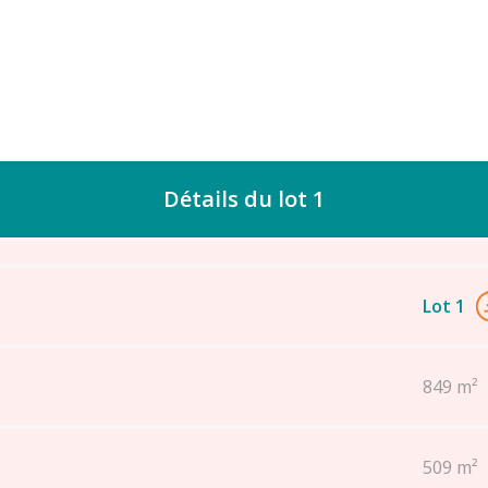
Détails du lot 1
Lot 1
849 m²
509 m²