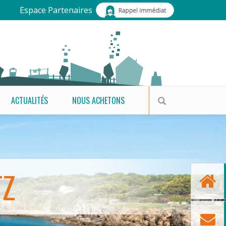
Espace Partenaires
ACTUALITÉS
NOUS ACHETONS
TZ