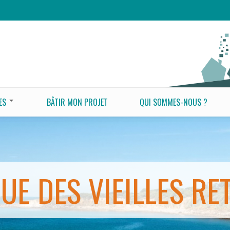
ES
BÂTIR MON PROJET
QUI SOMMES-NOUS ?
UE DES VIEILLES RE