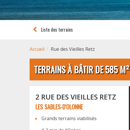
Liste des terrains
Accueil
Rue des Vieilles Retz
TERRAINS À BÂTIR DE 585 M²
2 RUE DES VIEILLES RETZ
LES SABLES-D'OLONNE
Grands terrains viabilisés