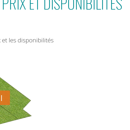
PRIX ET DISPONIBILITÉS
 et les disponibilités
I