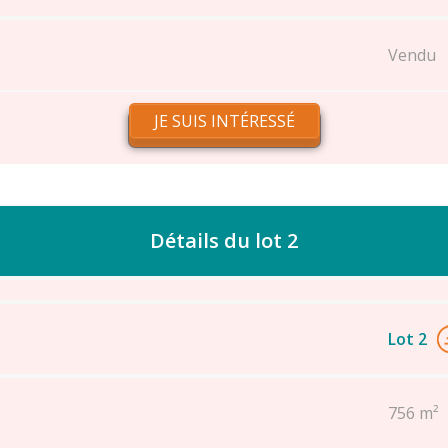
Vendu
JE SUIS INTÉRESSÉ
Détails du lot 2
Lot 2
756 m²