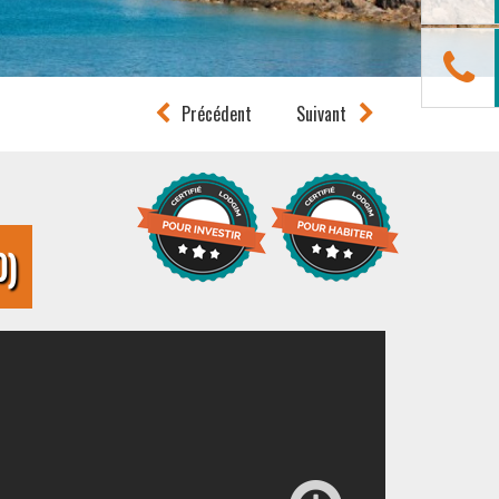
Précédent
Suivant
0)