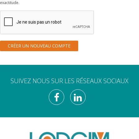
exactitude.
SUIVEZ NOUS SUR LES RÉSEAUX SOCIAUX