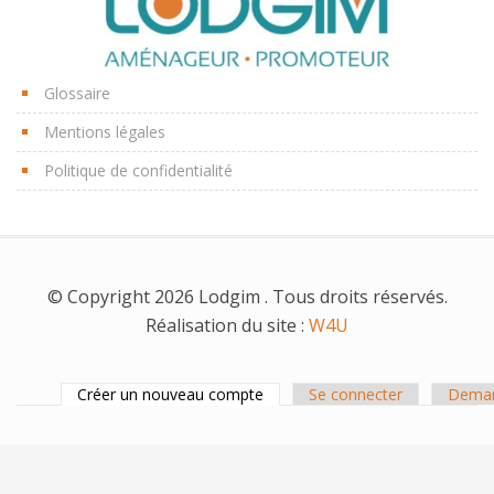
Glossaire
Mentions légales
Politique de confidentialité
© Copyright 2026 Lodgim . Tous droits réservés.
Réalisation du site :
W4U
Créer un nouveau compte
Se connecter
Deman