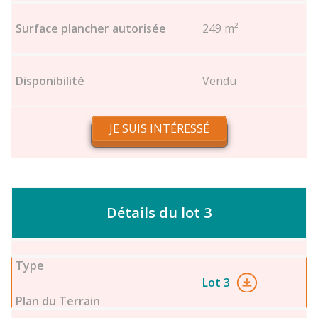
249 m²
Vendu
JE SUIS INTÉRESSÉ
Détails du lot 3
Lot 3