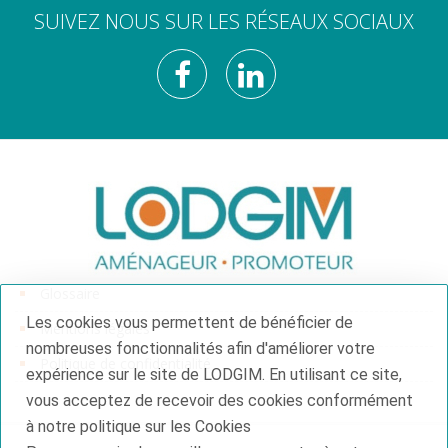
SUIVEZ NOUS SUR LES RÉSEAUX SOCIAUX
Glossaire
Les cookies vous permettent de bénéficier de
Mentions légales
nombreuses fonctionnalités afin d'améliorer votre
Politique de confidentialité
expérience sur le site de LODGIM. En utilisant ce site,
vous acceptez de recevoir des cookies conformément
à notre politique sur les Cookies