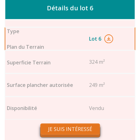
Détails du lot 6
Lot 6
324 m²
249 m²
Vendu
JE SUIS INTÉRESSÉ