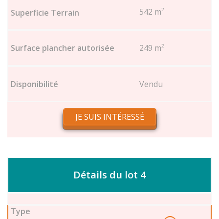
542 m²
249 m²
Vendu
JE SUIS INTÉRESSÉ
Détails du lot 4