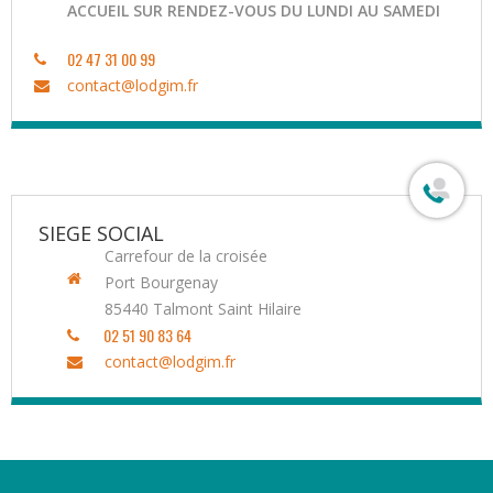
ACCUEIL SUR RENDEZ-VOUS DU LUNDI AU SAMEDI
02 47 31 00 99
contact@lodgim.fr
SIEGE SOCIAL
Carrefour de la croisée
Port Bourgenay
85440
Talmont Saint Hilaire
02 51 90 83 64
contact@lodgim.fr