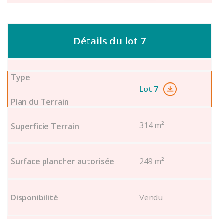
Détails du lot 7
Lot 7
314 m²
249 m²
Vendu