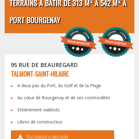
TERRAINS À BÂTIR DE 313 M² À 542 M² À
PORT BOURGENAY
95 RUE DE BEAUREGARD
TALMONT-SAINT-HILAIRE
A deux pas du Port, du Golf et de la Plage
Au cœur de Bourgenay et de ses commodités
Entièrement viablisés
Libres de constructeur
TÉLÉCHARGER LA BROCHURE