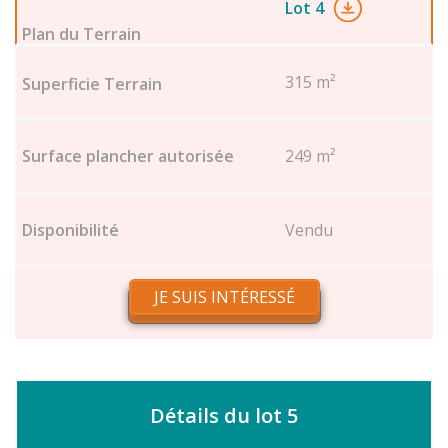
Lot 4
315 m²
249 m²
Vendu
JE SUIS INTÉRESSÉ
Détails du lot 5