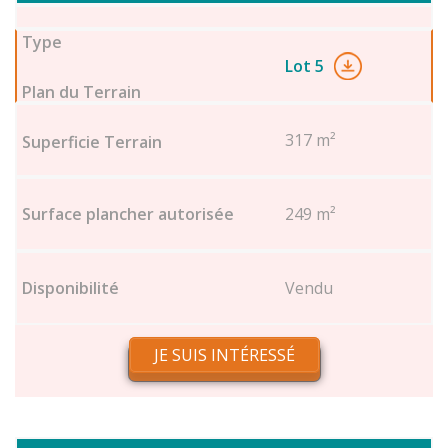
Lot 5
317 m²
249 m²
Vendu
JE SUIS INTÉRESSÉ