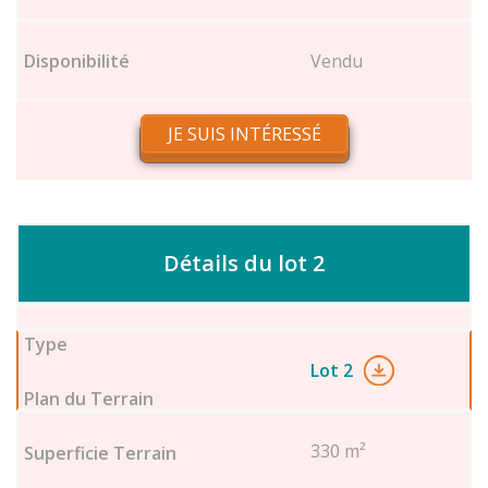
Vendu
JE SUIS INTÉRESSÉ
Détails du lot 2
Lot 2
330 m²