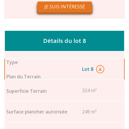
JE SUIS INTÉRESSÉ
Détails du lot 8
Lot 8
324 m²
249 m²