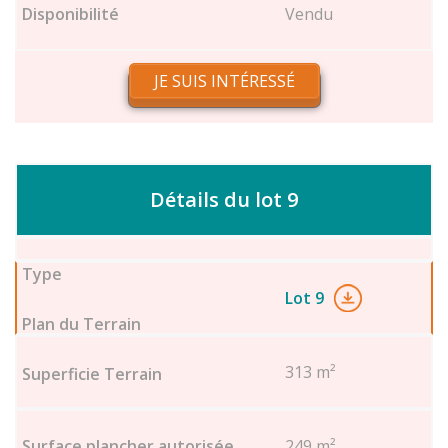
Vendu
JE SUIS INTÉRESSÉ
Détails du lot 9
Lot 9
313 m²
249 m²