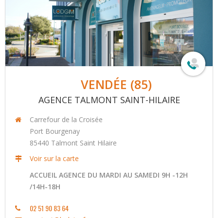
VENDÉE (85)
AGENCE TALMONT SAINT-HILAIRE
Carrefour de la Croisée
Port Bourgenay
85440
Talmont Saint Hilaire
Voir sur la carte
ACCUEIL AGENCE DU MARDI AU SAMEDI 9H -12H
/14H-18H
02 51 90 83 64